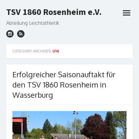
Skip
TSV 1860 Rosenheim e.V.
to
open
content
menu
Abteilung Leichtathletik
CATEGORY ARCHIVES:
U14
Erfolgreicher Saisonauftakt für
den TSV 1860 Rosenheim in
Wasserburg