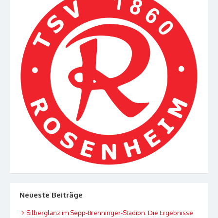
Neueste Beiträge
Silberglanz im Sepp-Brenninger-Stadion: Die Ergebnisse