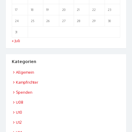
17
18
19
20
21
22
23
24
25
26
27
28
29
30
31
« Juli
Kategorien
Allgemein
Kampfrichter
Spenden
U08
U10
U12