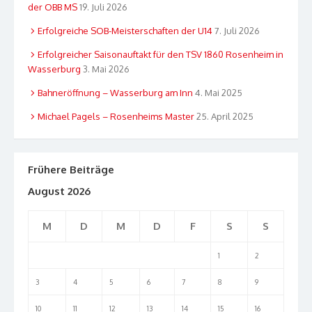
der OBB MS
19. Juli 2026
Erfolgreiche SOB-Meisterschaften der U14
7. Juli 2026
Erfolgreicher Saisonauftakt für den TSV 1860 Rosenheim in
Wasserburg
3. Mai 2026
Bahneröffnung – Wasserburg am Inn
4. Mai 2025
Michael Pagels – Rosenheims Master
25. April 2025
Frühere Beiträge
August 2026
M
D
M
D
F
S
S
1
2
3
4
5
6
7
8
9
10
11
12
13
14
15
16