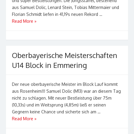
und super Bestleistungen. Die Jungsstaffel, bestehend
aus Samuel Dolic, Lenard Stein, Tobias Mittermaier und
Florian Schmidt liefen in 41,19s neuen Rekord …
Read More »
Oberbayerische Meisterschaften
U14 Block in Emmering
Der neue oberbayerische Meister im Block Lauf kommt
aus Rosenheim!!! Samuel Dolic (M13) war an diesem Tag
nicht zu schlagen. Mit neuer Bestleistung über 75m
(10,33s) und im Weitsprung (4,85m) ließ er seinen
Gegnern keine Chance und sicherte sich am …
Read More »