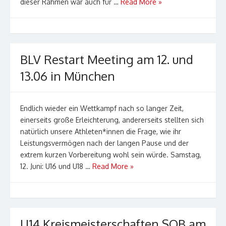
dieser Rahmen war auch für …
Read More »
BLV Restart Meeting am 12. und
13.06 in München
Endlich wieder ein Wettkampf nach so langer Zeit,
einerseits große Erleichterung, andererseits stellten sich
natürlich unsere Athleten*innen die Frage, wie ihr
Leistungsvermögen nach der langen Pause und der
extrem kurzen Vorbereitung wohl sein würde. Samstag,
12. Juni: U16 und U18 …
Read More »
U14 Kreismeisterschaften SOB am