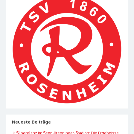
Neueste Beiträge
Silberglanz im Sepp-Brenninger-Stadion: Die Ergebnisse