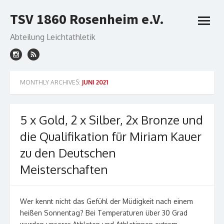
Skip
TSV 1860 Rosenheim e.V.
to
open
content
menu
Abteilung Leichtathletik
MONTHLY ARCHIVES:
JUNI 2021
5 x Gold, 2 x Silber, 2x Bronze und
die Qualifikation für Miriam Kauer
zu den Deutschen
Meisterschaften
Wer kennt nicht das Gefühl der Müdigkeit nach einem
heißen Sonnentag? Bei Temperaturen über 30 Grad