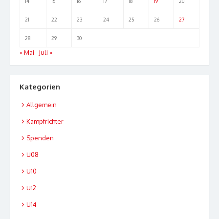
14
15
16
17
18
19
20
21
22
23
24
25
26
27
28
29
30
« Mai
Juli »
Kategorien
Allgemein
Kampfrichter
Spenden
U08
U10
U12
U14