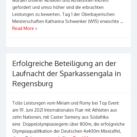
wurden unserer Athleten und Athletinnen extrem
gefordert und umso höher sind die erbrachten
Leistungen zu bewerten. Tag 1 der Oberbayerischen
Meisterschaften Katharina Schwenker (W15) erwischte …
Read More »
Erfolgreiche Beteiligung an der
Laufnacht der Sparkassengala in
Regensburg
Tolle Leistungen vom Miriam und Romy bei Top Event
am 19. Juni 2021 Internationales Flair mit Athleten aus
zehn Nationen, mit Caster Semeny aus Südafrika
eine Doppelolympiasiegerin über 800m, die erfolgreiche
Olympiaqualifikation der Deutschen 4x400m Mixstaffel,