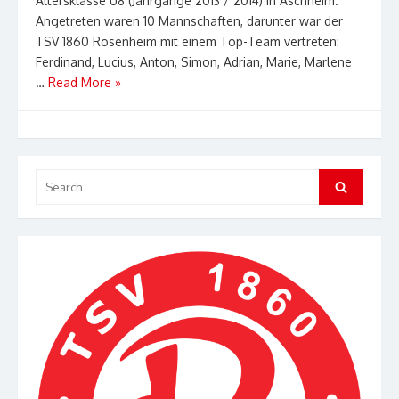
Altersklasse U8 (Jahrgänge 2013 / 2014) in Aschheim.
Angetreten waren 10 Mannschaften, darunter war der
TSV 1860 Rosenheim mit einem Top-Team vertreten:
Ferdinand, Lucius, Anton, Simon, Adrian, Marie, Marlene
…
Read More »
Search
Search
for: