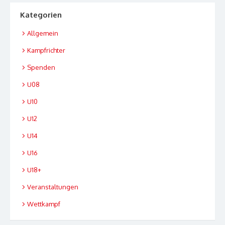
Kategorien
Allgemein
Kampfrichter
Spenden
U08
U10
U12
U14
U16
U18+
Veranstaltungen
Wettkampf