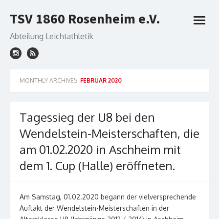
Skip
TSV 1860 Rosenheim e.V.
to
open
content
menu
Abteilung Leichtathletik
MONTHLY ARCHIVES:
FEBRUAR 2020
Tagessieg der U8 bei den
Wendelstein-Meisterschaften, die
am 01.02.2020 in Aschheim mit
dem 1. Cup (Halle) eröffneten.
Am Samstag, 01.02.2020 begann der vielversprechende
Auftakt der Wendelstein-Meisterschaften in der