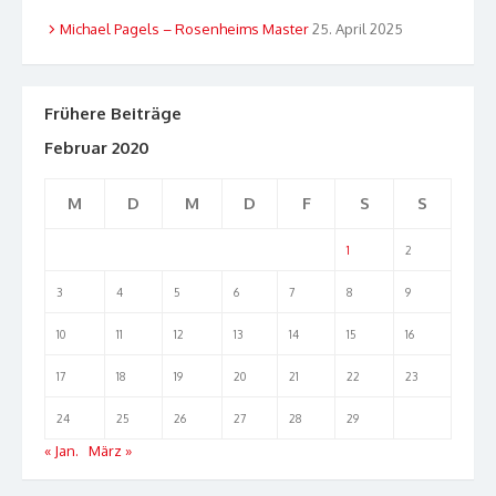
Michael Pagels – Rosenheims Master
25. April 2025
Frühere Beiträge
Februar 2020
M
D
M
D
F
S
S
1
2
3
4
5
6
7
8
9
10
11
12
13
14
15
16
17
18
19
20
21
22
23
24
25
26
27
28
29
« Jan.
März »