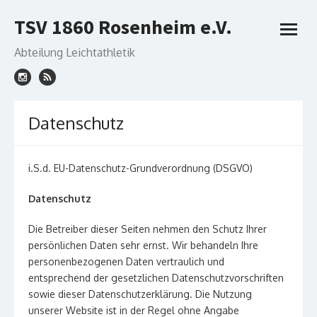
Skip
TSV 1860 Rosenheim e.V.
to
open
content
menu
Abteilung Leichtathletik
Datenschutz
i.S.d. EU-Datenschutz-Grundverordnung (DSGVO)
Datenschutz
Die Betreiber dieser Seiten nehmen den Schutz Ihrer
persönlichen Daten sehr ernst. Wir behandeln Ihre
personenbezogenen Daten vertraulich und
entsprechend der gesetzlichen Datenschutzvorschriften
sowie dieser Datenschutzerklärung. Die Nutzung
unserer Website ist in der Regel ohne Angabe