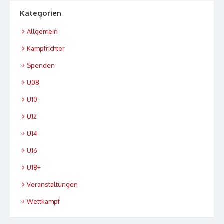
Kategorien
Allgemein
Kampfrichter
Spenden
U08
U10
U12
U14
U16
U18+
Veranstaltungen
Wettkampf