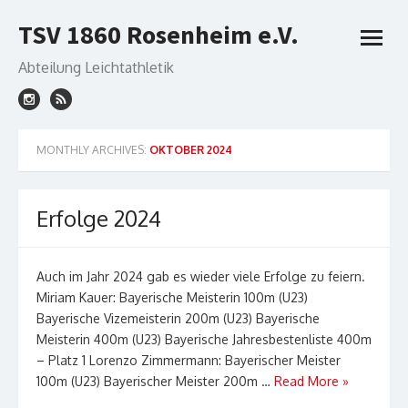
Skip
TSV 1860 Rosenheim e.V.
to
open
content
menu
Abteilung Leichtathletik
MONTHLY ARCHIVES:
OKTOBER 2024
Erfolge 2024
Auch im Jahr 2024 gab es wieder viele Erfolge zu feiern.
Miriam Kauer: Bayerische Meisterin 100m (U23)
Bayerische Vizemeisterin 200m (U23) Bayerische
Meisterin 400m (U23) Bayerische Jahresbestenliste 400m
– Platz 1 Lorenzo Zimmermann: Bayerischer Meister
100m (U23) Bayerischer Meister 200m …
Read More »