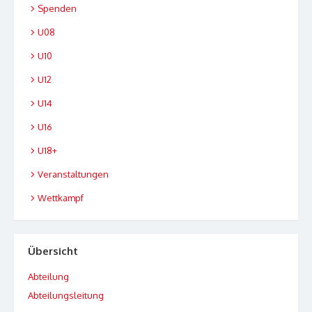
Spenden
U08
U10
U12
U14
U16
U18+
Veranstaltungen
Wettkampf
Übersicht
Abteilung
Abteilungsleitung