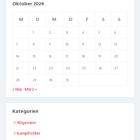
Oktober 2024
M
D
M
D
F
S
S
1
2
3
4
5
6
7
8
9
10
11
12
13
14
15
16
17
18
19
20
21
22
23
24
25
26
27
28
29
30
31
« Mai
März »
Kategorien
Allgemein
Kampfrichter