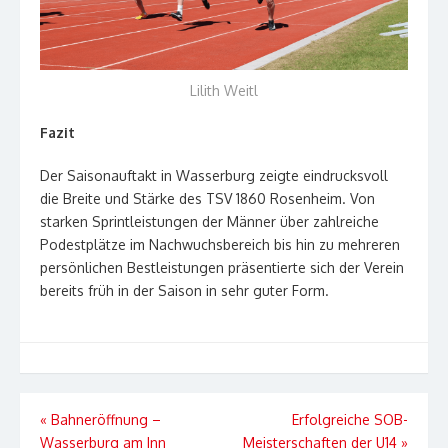
Lilith Weitl
Fazit
Der Saisonauftakt in Wasserburg zeigte eindrucksvoll
die Breite und Stärke des TSV 1860 Rosenheim. Von
starken Sprintleistungen der Männer über zahlreiche
Podestplätze im Nachwuchsbereich bis hin zu mehreren
persönlichen Bestleistungen präsentierte sich der Verein
bereits früh in der Saison in sehr guter Form.
Beitragsnavigation
«
Bahneröffnung –
Erfolgreiche SOB-
Wasserburg am Inn
Meisterschaften der U14
»