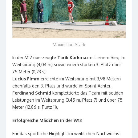
Maximilian Stark
In der M12 überzeugte
Tarik Korkmaz
mit einem Sieg im
Weitsprung (4,04 m) sowie einem starken 3. Platz über
75 Meter (11,23 s).
Lucius Fimm
erreichte im Weitsprung mit 3,98 Metern
ebenfalls den 3. Platz und wurde im Sprint Achter.
Ferdinand Schmid
komplettierte das Team mit soliden
Leistungen im Weitsprung (3,45 m, Platz 7) und über 75
Meter (12,86 s, Platz 11).
Erfolgreiche Mädchen in der W13
Für das sportliche Highlight im weiblichen Nachwuchs