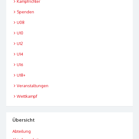
Kampfrichter
Spenden
U08
U10
U12
U14
U16
U18+
Veranstaltungen
Wettkampf
Übersicht
Abteilung