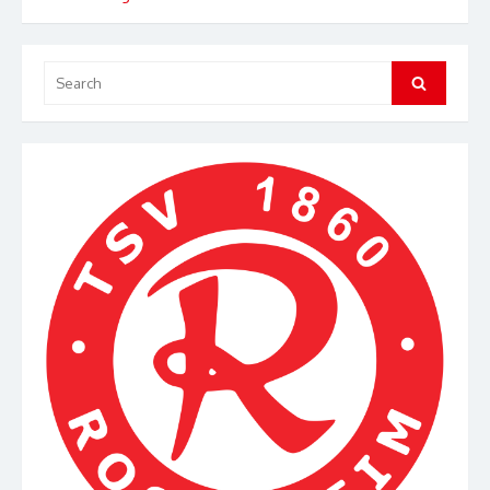
Search
Search
for: