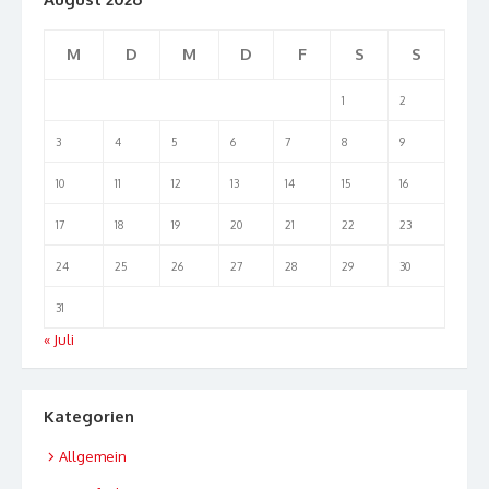
M
D
M
D
F
S
S
1
2
3
4
5
6
7
8
9
10
11
12
13
14
15
16
17
18
19
20
21
22
23
24
25
26
27
28
29
30
31
« Juli
Kategorien
Allgemein