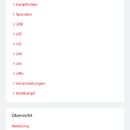
Kampfrichter
Spenden
U08
U10
U12
U14
U16
U18+
Veranstaltungen
Wettkampf
Übersicht
Abteilung