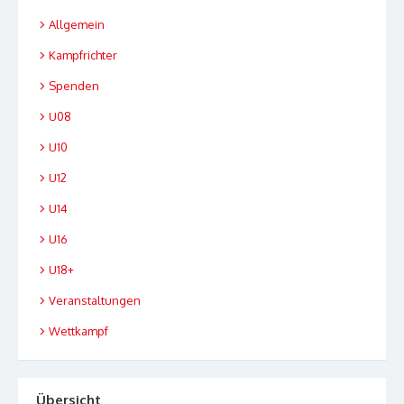
Allgemein
Kampfrichter
Spenden
U08
U10
U12
U14
U16
U18+
Veranstaltungen
Wettkampf
Übersicht