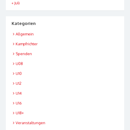
« Juli
Kategorien
Allgemein
Kampfrichter
Spenden
U08
U10
U12
U14
U16
U18+
Veranstaltungen