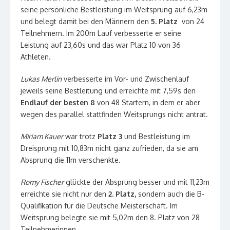
seine persönliche Bestleistung im Weitsprung auf 6,23m
und belegt damit bei den Männern den
5. Platz
von 24
Teilnehmern. Im 200m Lauf verbesserte er seine
Leistung auf 23,60s und das war Platz 10 von 36
Athleten.
Lukas Merlin
verbesserte im Vor- und Zwischenlauf
jeweils seine Bestleitung und erreichte mit 7,59s den
Endlauf der besten 8
von 48 Startern, in dem er aber
wegen des parallel stattfinden Weitsprungs nicht antrat.
Miriam Kauer
war trotz
Platz 3
und Bestleistung im
Dreisprung mit 10,83m nicht ganz zufrieden, da sie am
Absprung die 11m verschenkte.
Romy Fischer
glückte der Absprung besser und mit 11,23m
erreichte sie nicht nur den
2. Platz,
sondern auch die B-
Qualifikation für die Deutsche Meisterschaft. Im
Weitsprung belegte sie mit 5,02m den 8. Platz von 28
Teilnehmerinnen.