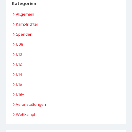
Kategorien
Allgemein
Kampfrichter
Spenden
U08
U10
U12
U14
U16
U18+
Veranstaltungen
Wettkampf