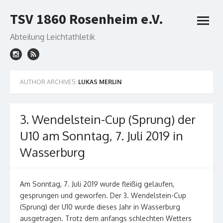
Skip
TSV 1860 Rosenheim e.V.
to
open
content
menu
Abteilung Leichtathletik
AUTHOR ARCHIVES:
LUKAS MERLIN
3. Wendelstein-Cup (Sprung) der
U10 am Sonntag, 7. Juli 2019 in
Wasserburg
Am Sonntag, 7. Juli 2019 wurde fleißig gelaufen,
gesprungen und geworfen. Der 3. Wendelstein-Cup
(Sprung) der U10 wurde dieses Jahr in Wasserburg
ausgetragen. Trotz dem anfangs schlechten Wetters