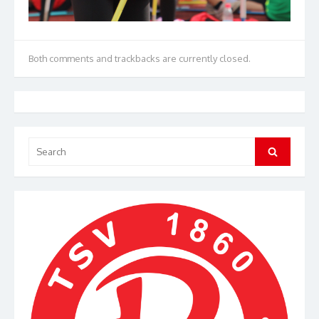
Both comments and trackbacks are currently closed.
Search
Search
for: