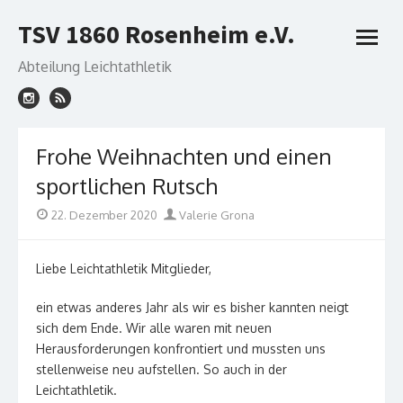
Skip
TSV 1860 Rosenheim e.V.
to
open
content
menu
Abteilung Leichtathletik
Frohe Weihnachten und einen
sportlichen Rutsch
Posted
Author
22. Dezember 2020
Valerie Grona
on
Liebe Leichtathletik Mitglieder,
ein etwas anderes Jahr als wir es bisher kannten neigt
sich dem Ende. Wir alle waren mit neuen
Herausforderungen konfrontiert und mussten uns
stellenweise neu aufstellen. So auch in der
Leichtathletik.