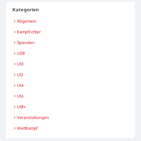
Kategorien
Allgemein
Kampfrichter
Spenden
U08
U10
U12
U14
U16
U18+
Veranstaltungen
Wettkampf