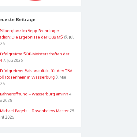
eueste Beiträge
Silberglanz im Sepp-Brenninger-
adion: Die Ergebnisse der OBB MS
19. Juli
026
Erfolgreiche SOB-Meisterschaften der
4
7. Juli 2026
Erfolgreicher Saisonauftakt für den TSV
60 Rosenheim in Wasserburg
3. Mai
026
Bahneröffnung – Wasserburg am Inn
4.
i 2025
Michael Pagels – Rosenheims Master
25.
ril 2025