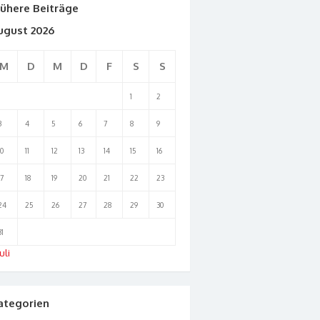
rühere Beiträge
ugust 2026
M
D
M
D
F
S
S
1
2
3
4
5
6
7
8
9
10
11
12
13
14
15
16
17
18
19
20
21
22
23
24
25
26
27
28
29
30
31
uli
ategorien