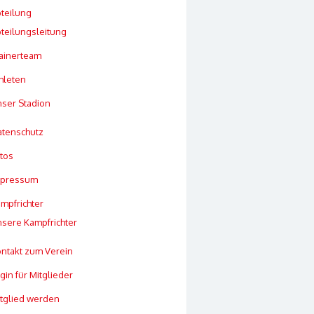
teilung
teilungsleitung
ainerteam
hleten
ser Stadion
tenschutz
tos
mpressum
mpfrichter
sere Kampfrichter
ntakt zum Verein
gin für Mitglieder
tglied werden