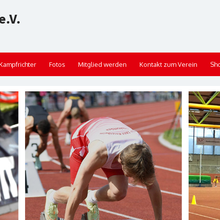
e.V.
Kampfrichter
Fotos
Mitglied werden
Kontakt zum Verein
Sh