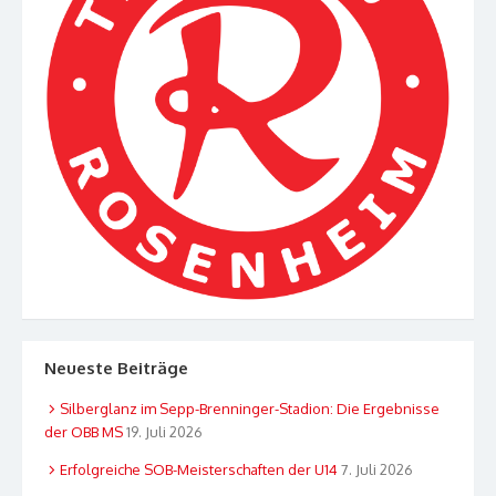
Neueste Beiträge
Silberglanz im Sepp-Brenninger-Stadion: Die Ergebnisse
der OBB MS
19. Juli 2026
Erfolgreiche SOB-Meisterschaften der U14
7. Juli 2026