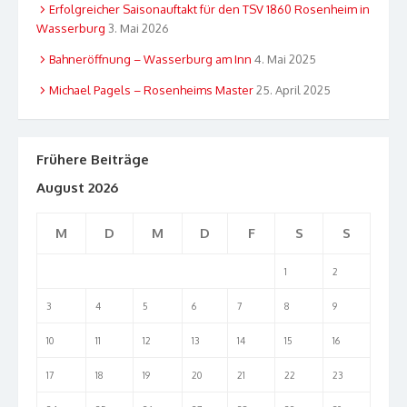
Erfolgreicher Saisonauftakt für den TSV 1860 Rosenheim in
Wasserburg
3. Mai 2026
Bahneröffnung – Wasserburg am Inn
4. Mai 2025
Michael Pagels – Rosenheims Master
25. April 2025
Frühere Beiträge
August 2026
M
D
M
D
F
S
S
1
2
3
4
5
6
7
8
9
10
11
12
13
14
15
16
17
18
19
20
21
22
23