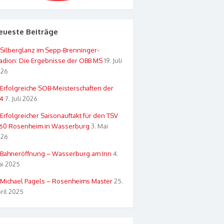
eueste Beiträge
Silberglanz im Sepp-Brenninger-
adion: Die Ergebnisse der OBB MS
19. Juli
026
Erfolgreiche SOB-Meisterschaften der
4
7. Juli 2026
Erfolgreicher Saisonauftakt für den TSV
60 Rosenheim in Wasserburg
3. Mai
026
Bahneröffnung – Wasserburg am Inn
4.
i 2025
Michael Pagels – Rosenheims Master
25.
ril 2025