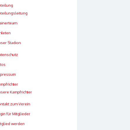
teilung
teilungsleitung
ainerteam
hleten
ser Stadion
tenschutz
tos
mpressum
mpfrichter
sere Kampfrichter
ntakt zum Verein
gin für Mitglieder
tglied werden