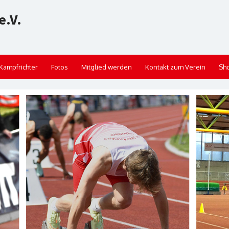
e.V.
Kampfrichter
Fotos
Mitglied werden
Kontakt zum Verein
Sh