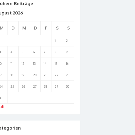
rühere Beiträge
ugust 2026
M
D
M
D
F
S
S
1
2
3
4
5
6
7
8
9
10
11
12
13
14
15
16
17
18
19
20
21
22
23
24
25
26
27
28
29
30
31
uli
ategorien