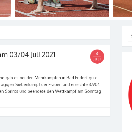
Se
for
m 03/04 Juli 2021
6
JULI
nne gab es bei den Mehrkämpfen in Bad Endorf gute
itägigen Siebenkampf der Frauen und erreichte 3.904
 den Sprints und beendete den Wettkampf am Sonntag