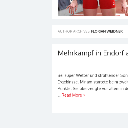
AUTHOR ARCHIVES:
FLORIAN WEIDNER
Mehrkampf in Endorf a
Bei super Wetter und strahlender So
Ergebinsse. Miriam startete beim zwe
Punkte. Sie überzeugte vor allem in
…
Read More »