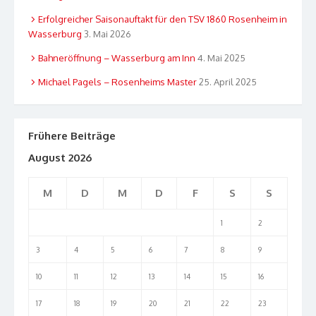
Erfolgreicher Saisonauftakt für den TSV 1860 Rosenheim in
Wasserburg
3. Mai 2026
Bahneröffnung – Wasserburg am Inn
4. Mai 2025
Michael Pagels – Rosenheims Master
25. April 2025
Frühere Beiträge
August 2026
M
D
M
D
F
S
S
1
2
3
4
5
6
7
8
9
10
11
12
13
14
15
16
17
18
19
20
21
22
23