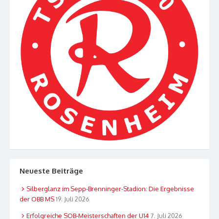
Neueste Beiträge
Silberglanz im Sepp-Brenninger-Stadion: Die Ergebnisse
der OBB MS
19. Juli 2026
Erfolgreiche SOB-Meisterschaften der U14
7. Juli 2026