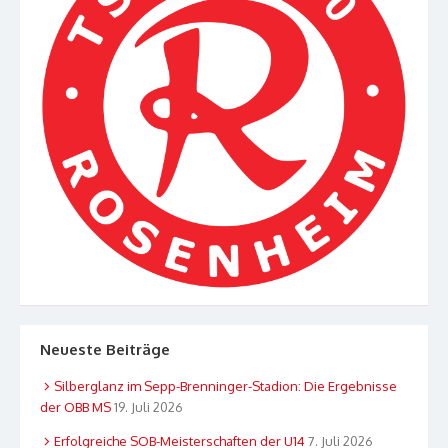
Neueste Beiträge
Silberglanz im Sepp-Brenninger-Stadion: Die Ergebnisse
der OBB MS
19. Juli 2026
Erfolgreiche SOB-Meisterschaften der U14
7. Juli 2026