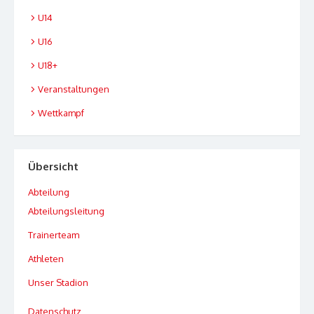
U14
U16
U18+
Veranstaltungen
Wettkampf
Übersicht
Abteilung
Abteilungsleitung
Trainerteam
Athleten
Unser Stadion
Datenschutz