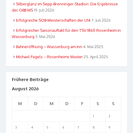
Silberglanz im Sepp-Brenninger-Stadion: Die Ergebnisse
der OBB MS
19. Juli 2026
Erfolgreiche SOB-Meisterschaften der U14
7. Juli 2026
Erfolgreicher Saisonauftakt für den TSV 1860 Rosenheim in
Wasserburg
3. Mai 2026
Bahneröffnung – Wasserburg am Inn
4. Mai 2025
Michael Pagels – Rosenheims Master
25. April 2025
Frühere Beiträge
August 2026
M
D
M
D
F
S
S
1
2
3
4
5
6
7
8
9