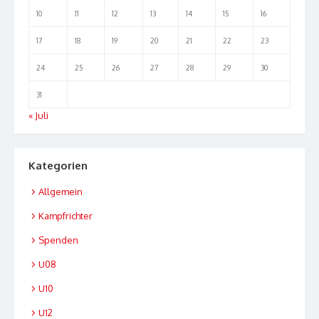
10
11
12
13
14
15
16
17
18
19
20
21
22
23
24
25
26
27
28
29
30
31
« Juli
Kategorien
Allgemein
Kampfrichter
Spenden
U08
U10
U12