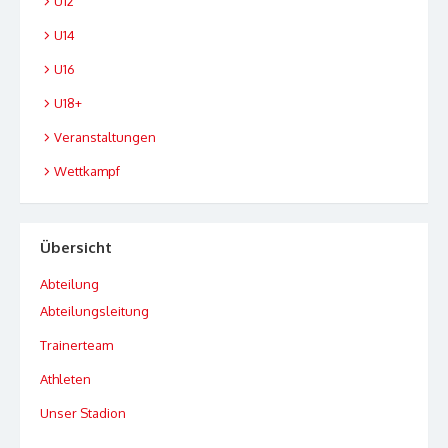
U12
U14
U16
U18+
Veranstaltungen
Wettkampf
Übersicht
Abteilung
Abteilungsleitung
Trainerteam
Athleten
Unser Stadion