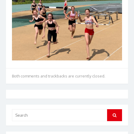
Both comments and trackbacks are currently closed.
Search
Search
for: