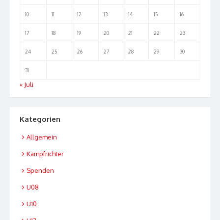
10
11
12
13
14
15
16
17
18
19
20
21
22
23
24
25
26
27
28
29
30
31
« Juli
Kategorien
Allgemein
Kampfrichter
Spenden
U08
U10