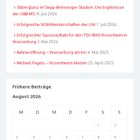
Silberglanz im Sepp-Brenninger-Stadion: Die Ergebnisse
der OBB MS
19. Juli 2026
Erfolgreiche SOB-Meisterschaften der U14
7. Juli 2026
Erfolgreicher Saisonauftakt für den TSV 1860 Rosenheim in
Wasserburg
3. Mai 2026
Bahneröffnung – Wasserburg am Inn
4. Mai 2025
Michael Pagels – Rosenheims Master
25. April 2025
Frühere Beiträge
August 2026
M
D
M
D
F
S
S
1
2
3
4
5
6
7
8
9