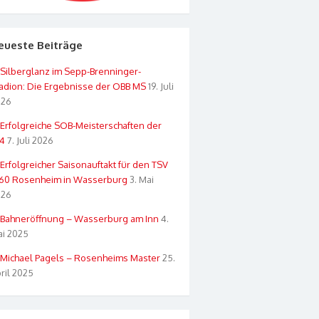
eueste Beiträge
Silberglanz im Sepp-Brenninger-
adion: Die Ergebnisse der OBB MS
19. Juli
026
Erfolgreiche SOB-Meisterschaften der
4
7. Juli 2026
Erfolgreicher Saisonauftakt für den TSV
60 Rosenheim in Wasserburg
3. Mai
026
Bahneröffnung – Wasserburg am Inn
4.
i 2025
Michael Pagels – Rosenheims Master
25.
ril 2025