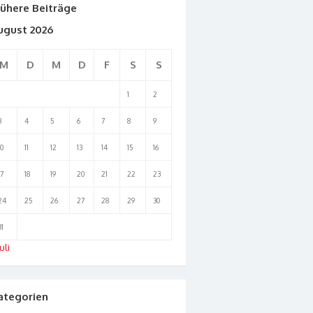
rühere Beiträge
ugust 2026
M
D
M
D
F
S
S
1
2
3
4
5
6
7
8
9
10
11
12
13
14
15
16
17
18
19
20
21
22
23
24
25
26
27
28
29
30
31
uli
ategorien