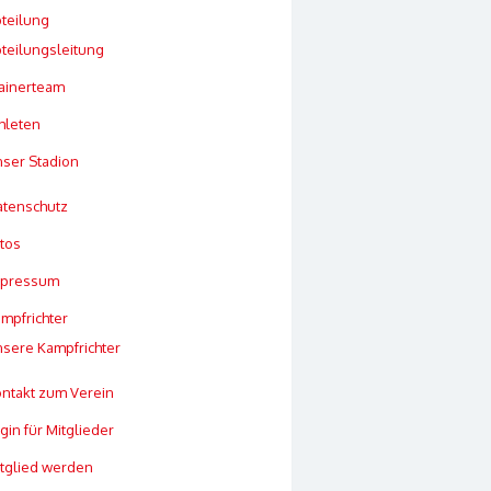
teilung
teilungsleitung
ainerteam
hleten
ser Stadion
tenschutz
tos
mpressum
mpfrichter
sere Kampfrichter
ntakt zum Verein
gin für Mitglieder
tglied werden