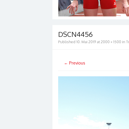
DSCN4456
Published
10. Mai 2019
at
2000 × 1500
in
T
← Previous