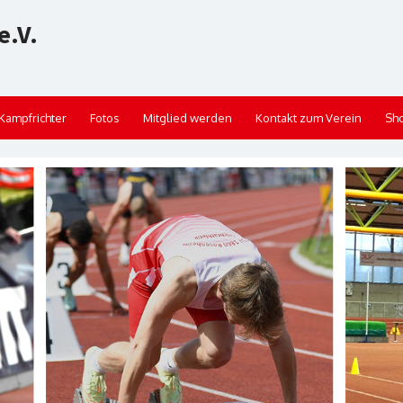
e.V.
Kampfrichter
Fotos
Mitglied werden
Kontakt zum Verein
Sh