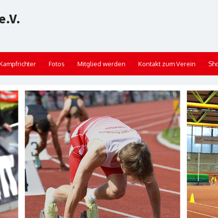
e.V.
Kampfrichter
Fotos
Mitglied werden
Kontakt zum Verein
Sh