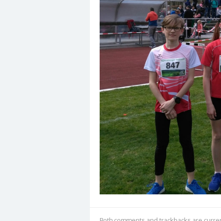
Both comments and trackbacks are curren