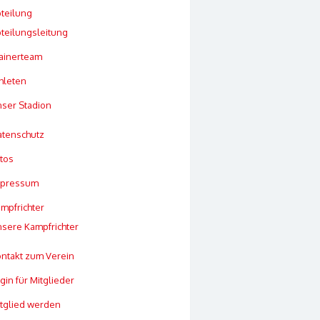
teilung
teilungsleitung
ainerteam
hleten
ser Stadion
tenschutz
tos
mpressum
mpfrichter
sere Kampfrichter
ntakt zum Verein
gin für Mitglieder
tglied werden