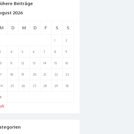
rühere Beiträge
ugust 2026
M
D
M
D
F
S
S
1
2
3
4
5
6
7
8
9
10
11
12
13
14
15
16
17
18
19
20
21
22
23
24
25
26
27
28
29
30
31
uli
ategorien