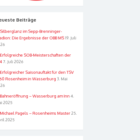
eueste Beiträge
Silberglanz im Sepp-Brenninger-
adion: Die Ergebnisse der OBB MS
19. Juli
026
Erfolgreiche SOB-Meisterschaften der
4
7. Juli 2026
Erfolgreicher Saisonauftakt für den TSV
60 Rosenheim in Wasserburg
3. Mai
026
Bahneröffnung – Wasserburg am Inn
4.
i 2025
Michael Pagels – Rosenheims Master
25.
ril 2025