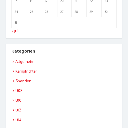
17
18
19
20
21
22
23
24
25
26
27
28
29
30
31
« Juli
Kategorien
Allgemein
Kampfrichter
Spenden
U08
U10
U12
U14