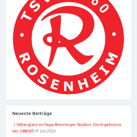
Neueste Beiträge
Silberglanz im Sepp-Brenninger-Stadion: Die Ergebnisse
der OBB MS
19. Juli 2026