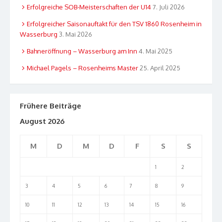
Erfolgreiche SOB-Meisterschaften der U14
7. Juli 2026
Erfolgreicher Saisonauftakt für den TSV 1860 Rosenheim in
Wasserburg
3. Mai 2026
Bahneröffnung – Wasserburg am Inn
4. Mai 2025
Michael Pagels – Rosenheims Master
25. April 2025
Frühere Beiträge
August 2026
M
D
M
D
F
S
S
1
2
3
4
5
6
7
8
9
10
11
12
13
14
15
16