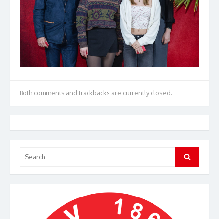
Both comments and trackbacks are currently closed.
Search
Search
for: