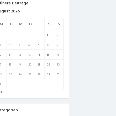
rühere Beiträge
ugust 2026
M
D
M
D
F
S
S
1
2
3
4
5
6
7
8
9
10
11
12
13
14
15
16
17
18
19
20
21
22
23
24
25
26
27
28
29
30
31
uli
ategorien