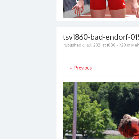
tsv1860-bad-endorf-01
Published
6. Juli 2021
at
1080 × 720
in
Mehr
← Previous