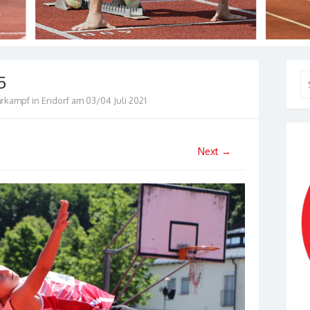
5
Se
for
kampf in Endorf am 03/04 Juli 2021
Next →