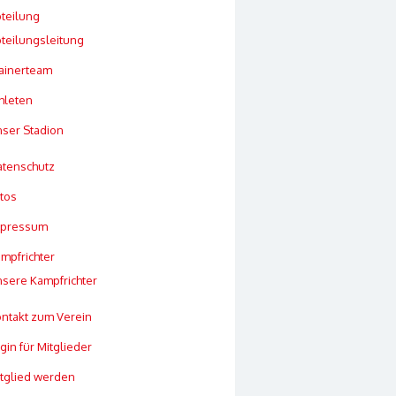
teilung
teilungsleitung
ainerteam
hleten
ser Stadion
tenschutz
tos
mpressum
mpfrichter
sere Kampfrichter
ntakt zum Verein
gin für Mitglieder
tglied werden