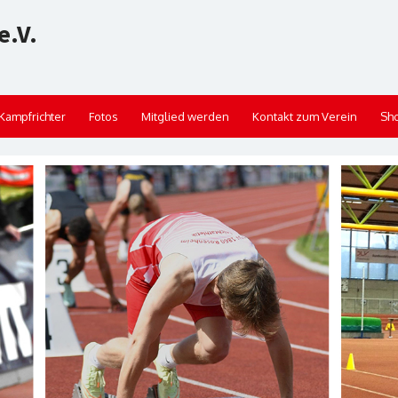
e.V.
Kampfrichter
Fotos
Mitglied werden
Kontakt zum Verein
Sh