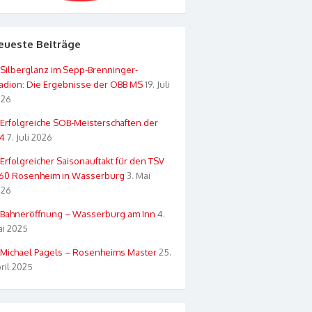
eueste Beiträge
Silberglanz im Sepp-Brenninger-
adion: Die Ergebnisse der OBB MS
19. Juli
026
Erfolgreiche SOB-Meisterschaften der
4
7. Juli 2026
Erfolgreicher Saisonauftakt für den TSV
60 Rosenheim in Wasserburg
3. Mai
026
Bahneröffnung – Wasserburg am Inn
4.
i 2025
Michael Pagels – Rosenheims Master
25.
ril 2025