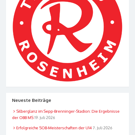
Neueste Beiträge
Silberglanz im Sepp-Brenninger-Stadion: Die Ergebnisse
der OBB MS
19. Juli 2026
Erfolgreiche SOB-Meisterschaften der U14
7. Juli 2026