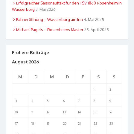
Erfolgreicher Saisonauftakt für den TSV 1860 Rosenheim in
Wasserburg
3. Mai 2026
Bahneröffnung – Wasserburg am Inn
4. Mai 2025
Michael Pagels – Rosenheims Master
25. April 2025
Frühere Beiträge
August 2026
M
D
M
D
F
S
S
1
2
3
4
5
6
7
8
9
10
11
12
13
14
15
16
17
18
19
20
21
22
23