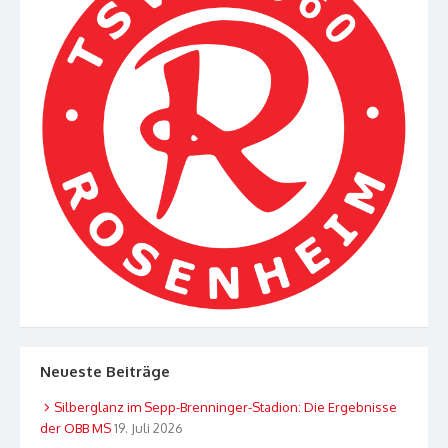
Neueste Beiträge
Silberglanz im Sepp-Brenninger-Stadion: Die Ergebnisse
der OBB MS
19. Juli 2026