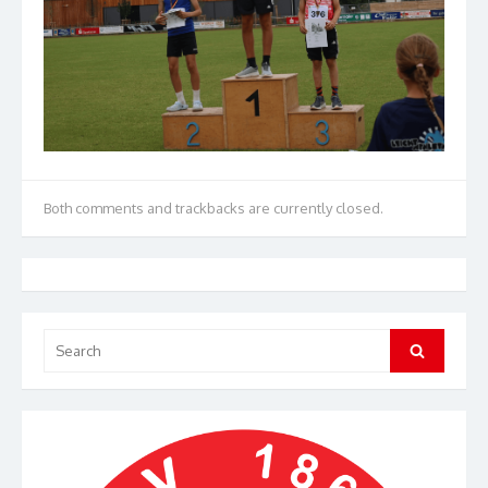
Both comments and trackbacks are currently closed.
Search
Search
for: