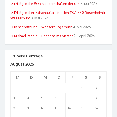
Erfolgreiche SOB-Meisterschaften der U14
7. Juli 2026
Erfolgreicher Saisonauftakt für den TSV 1860 Rosenheim in
Wasserburg
3. Mai 2026
Bahneröffnung – Wasserburg am Inn
4. Mai 2025
Michael Pagels – Rosenheims Master
25. April 2025
Frühere Beiträge
August 2026
M
D
M
D
F
S
S
1
2
3
4
5
6
7
8
9
10
11
12
13
14
15
16