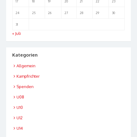
17
18
19
20
21
22
23
24
25
26
27
28
29
30
31
« Juli
Kategorien
Allgemein
Kampfrichter
Spenden
U08
U10
U12
U14