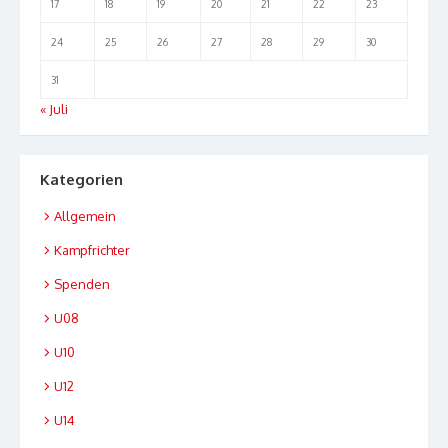
17
18
19
20
21
22
23
24
25
26
27
28
29
30
31
« Juli
Kategorien
Allgemein
Kampfrichter
Spenden
U08
U10
U12
U14