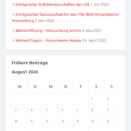
Erfolgreiche SOB-Meisterschaften der U14
7. Juli 2026
Erfolgreicher Saisonauftakt für den TSV 1860 Rosenheim in
Wasserburg
3. Mai 2026
Bahneröffnung – Wasserburg am Inn
4. Mai 2025
Michael Pagels – Rosenheims Master
25. April 2025
Frühere Beiträge
August 2026
M
D
M
D
F
S
S
1
2
3
4
5
6
7
8
9
10
11
12
13
14
15
16