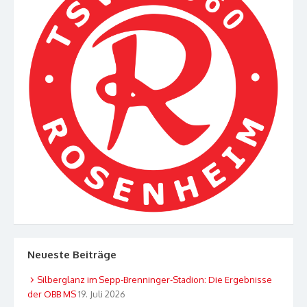
Neueste Beiträge
Silberglanz im Sepp-Brenninger-Stadion: Die Ergebnisse
der OBB MS
19. Juli 2026