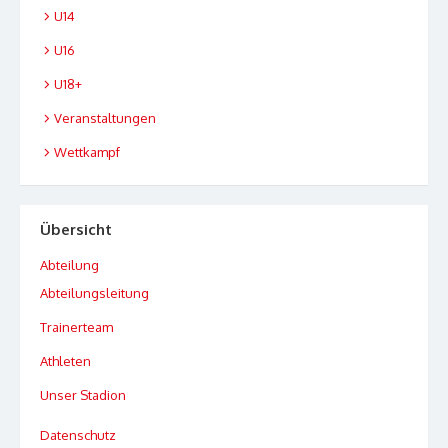
U14
U16
U18+
Veranstaltungen
Wettkampf
Übersicht
Abteilung
Abteilungsleitung
Trainerteam
Athleten
Unser Stadion
Datenschutz