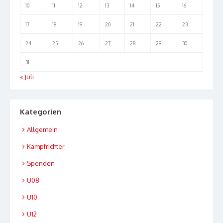
10
11
12
13
14
15
16
17
18
19
20
21
22
23
24
25
26
27
28
29
30
31
« Juli
Kategorien
Allgemein
Kampfrichter
Spenden
U08
U10
U12