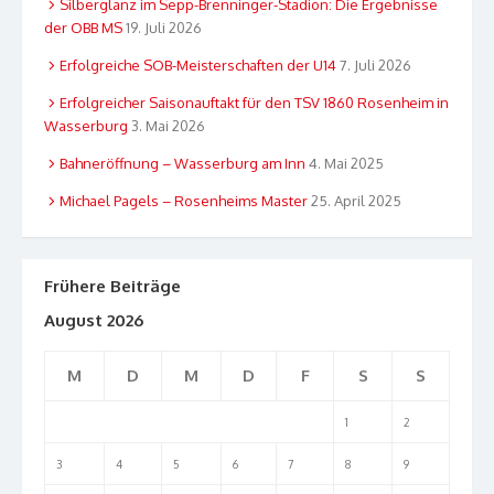
Silberglanz im Sepp-Brenninger-Stadion: Die Ergebnisse
der OBB MS
19. Juli 2026
Erfolgreiche SOB-Meisterschaften der U14
7. Juli 2026
Erfolgreicher Saisonauftakt für den TSV 1860 Rosenheim in
Wasserburg
3. Mai 2026
Bahneröffnung – Wasserburg am Inn
4. Mai 2025
Michael Pagels – Rosenheims Master
25. April 2025
Frühere Beiträge
August 2026
M
D
M
D
F
S
S
1
2
3
4
5
6
7
8
9