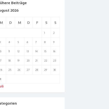
rühere Beiträge
ugust 2026
M
D
M
D
F
S
S
1
2
3
4
5
6
7
8
9
10
11
12
13
14
15
16
17
18
19
20
21
22
23
24
25
26
27
28
29
30
31
uli
ategorien