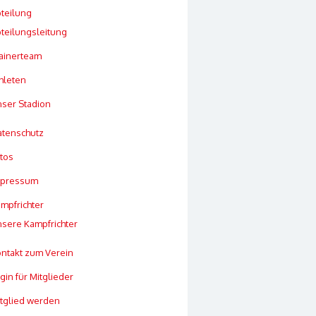
teilung
teilungsleitung
ainerteam
hleten
ser Stadion
tenschutz
tos
mpressum
mpfrichter
sere Kampfrichter
ntakt zum Verein
gin für Mitglieder
tglied werden