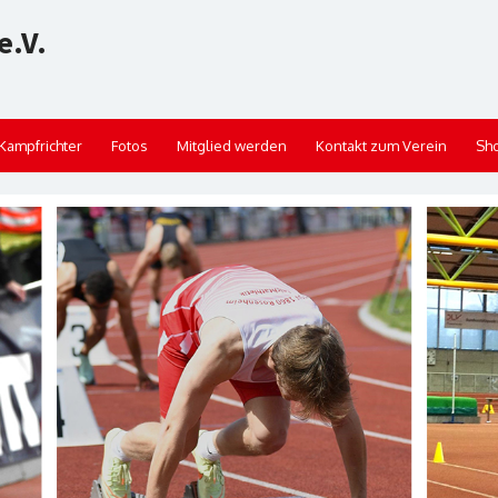
e.V.
Kampfrichter
Fotos
Mitglied werden
Kontakt zum Verein
Sh