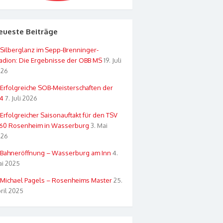
eueste Beiträge
Silberglanz im Sepp-Brenninger-
adion: Die Ergebnisse der OBB MS
19. Juli
026
Erfolgreiche SOB-Meisterschaften der
4
7. Juli 2026
Erfolgreicher Saisonauftakt für den TSV
60 Rosenheim in Wasserburg
3. Mai
026
Bahneröffnung – Wasserburg am Inn
4.
i 2025
Michael Pagels – Rosenheims Master
25.
ril 2025