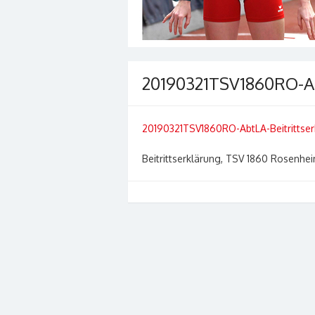
20190321TSV1860RO-Ab
20190321TSV1860RO-AbtLA-Beitrittser
Beitrittserklärung, TSV 1860 Rosenheim