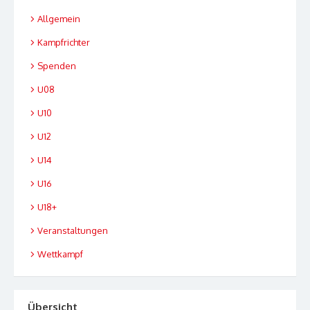
Allgemein
Kampfrichter
Spenden
U08
U10
U12
U14
U16
U18+
Veranstaltungen
Wettkampf
Übersicht