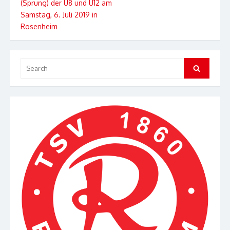
(Sprung) der U8 und U12 am
Samstag, 6. Juli 2019 in
Rosenheim
Search
Search
for: